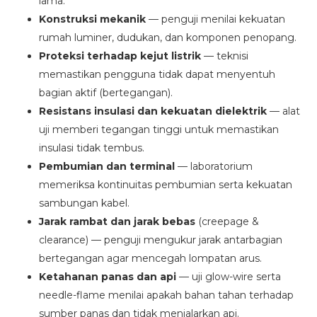
lama.
Konstruksi mekanik
— penguji menilai kekuatan
rumah luminer, dudukan, dan komponen penopang.
Proteksi terhadap kejut listrik
— teknisi
memastikan pengguna tidak dapat menyentuh
bagian aktif (bertegangan).
Resistans insulasi dan kekuatan dielektrik
— alat
uji memberi tegangan tinggi untuk memastikan
insulasi tidak tembus.
Pembumian dan terminal
— laboratorium
memeriksa kontinuitas pembumian serta kekuatan
sambungan kabel.
Jarak rambat dan jarak bebas
(creepage &
clearance) — penguji mengukur jarak antarbagian
bertegangan agar mencegah lompatan arus.
Ketahanan panas dan api
— uji glow-wire serta
needle-flame menilai apakah bahan tahan terhadap
sumber panas dan tidak menjalarkan api.