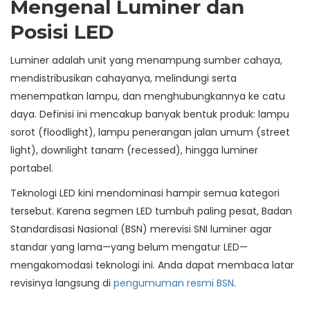
Mengenal Luminer dan
Posisi LED
Luminer adalah unit yang menampung sumber cahaya,
mendistribusikan cahayanya, melindungi serta
menempatkan lampu, dan menghubungkannya ke catu
daya. Definisi ini mencakup banyak bentuk produk: lampu
sorot (floodlight), lampu penerangan jalan umum (street
light), downlight tanam (recessed), hingga luminer
portabel.
Teknologi LED kini mendominasi hampir semua kategori
tersebut. Karena segmen LED tumbuh paling pesat, Badan
Standardisasi Nasional (BSN) merevisi SNI luminer agar
standar yang lama—yang belum mengatur LED—
mengakomodasi teknologi ini. Anda dapat membaca latar
revisinya langsung di
pengumuman resmi BSN
.