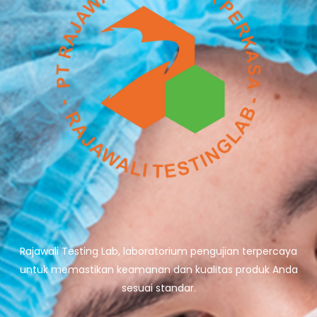
Rajawali Testing Lab, laboratorium pengujian terpercaya
untuk memastikan keamanan dan kualitas produk Anda
sesuai standar.