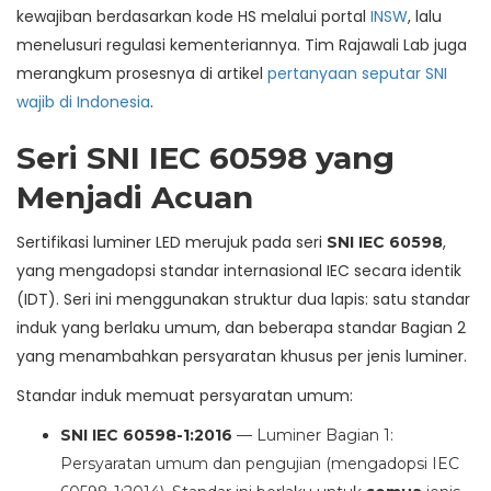
kewajiban berdasarkan kode HS melalui portal
INSW
, lalu
menelusuri regulasi kementeriannya. Tim Rajawali Lab juga
merangkum prosesnya di artikel
pertanyaan seputar SNI
wajib di Indonesia
.
Seri SNI IEC 60598 yang
Menjadi Acuan
Sertifikasi luminer LED merujuk pada seri
,
SNI IEC 60598
yang mengadopsi standar internasional IEC secara identik
(IDT). Seri ini menggunakan struktur dua lapis: satu standar
induk yang berlaku umum, dan beberapa standar Bagian 2
yang menambahkan persyaratan khusus per jenis luminer.
Standar induk memuat persyaratan umum:
SNI IEC 60598-1:2016
— Luminer Bagian 1:
Persyaratan umum dan pengujian (mengadopsi IEC