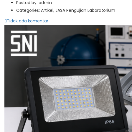
Posted by:
admin
Categories:
Artikel, JASA Pengujian Laboratorium
Tidak ada komentar