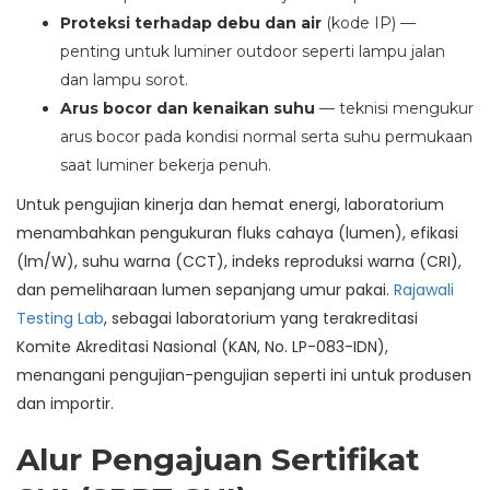
Proteksi terhadap debu dan air
(kode IP) —
penting untuk luminer outdoor seperti lampu jalan
dan lampu sorot.
Arus bocor dan kenaikan suhu
— teknisi mengukur
arus bocor pada kondisi normal serta suhu permukaan
saat luminer bekerja penuh.
Untuk pengujian kinerja dan hemat energi, laboratorium
menambahkan pengukuran fluks cahaya (lumen), efikasi
(lm/W), suhu warna (CCT), indeks reproduksi warna (CRI),
dan pemeliharaan lumen sepanjang umur pakai.
Rajawali
Testing Lab
, sebagai laboratorium yang terakreditasi
Komite Akreditasi Nasional (KAN, No. LP-083-IDN),
menangani pengujian-pengujian seperti ini untuk produsen
dan importir.
Alur Pengajuan Sertifikat