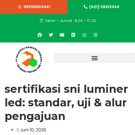
081119003441
(021) 29313344
Senin – Jumat : 8:00 – 17:00
sertifikasi sni luminer
led: standar, uji & alur
pengajuan
Juni 10, 2026