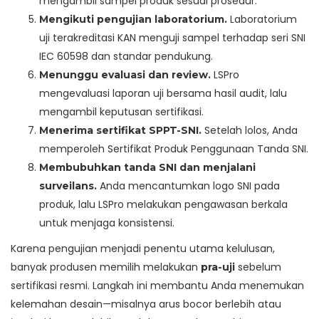
mengambil sampel produk sesuai prosedur.
Laboratorium
Mengikuti pengujian laboratorium.
uji terakreditasi KAN menguji sampel terhadap seri SNI
IEC 60598 dan standar pendukung.
LSPro
Menunggu evaluasi dan review.
mengevaluasi laporan uji bersama hasil audit, lalu
mengambil keputusan sertifikasi.
Setelah lolos, Anda
Menerima sertifikat SPPT-SNI.
memperoleh Sertifikat Produk Penggunaan Tanda SNI.
Membubuhkan tanda SNI dan menjalani
Anda mencantumkan logo SNI pada
surveilans.
produk, lalu LSPro melakukan pengawasan berkala
untuk menjaga konsistensi.
Karena pengujian menjadi penentu utama kelulusan,
banyak produsen memilih melakukan
sebelum
pra-uji
sertifikasi resmi. Langkah ini membantu Anda menemukan
kelemahan desain—misalnya arus bocor berlebih atau