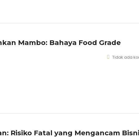
nkan Mambo: Bahaya Food Grade
Tidak ada k
n: Risiko Fatal yang Mengancam Bisn