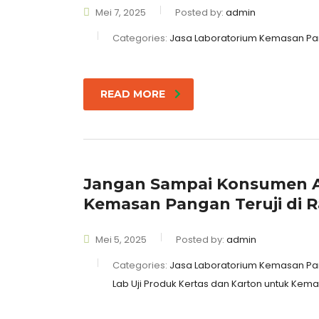
Mei 7, 2025
Posted by:
admin
Categories:
Jasa Laboratorium Kemasan Pan
READ MORE
Jangan Sampai Konsumen A
Kemasan Pangan Teruji di R
Mei 5, 2025
Posted by:
admin
Categories:
Jasa Laboratorium Kemasan Pan
Lab Uji Produk Kertas dan Karton untuk Ke