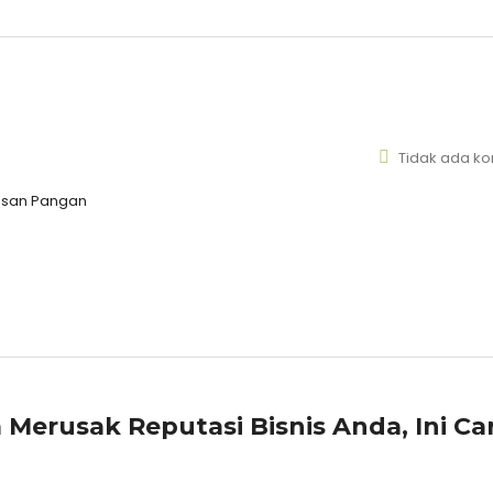
Tidak ada k
masan Pangan
Merusak Reputasi Bisnis Anda, Ini Ca