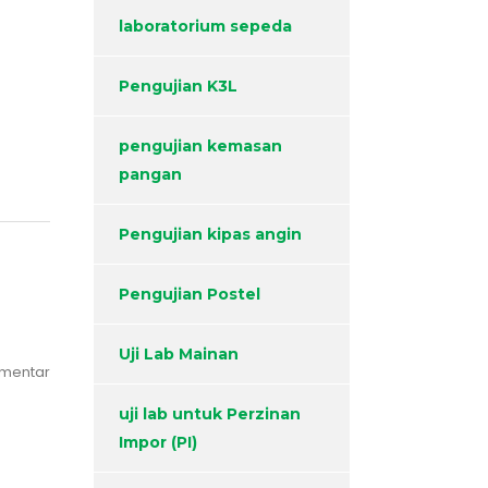
laboratorium sepeda
Pengujian K3L
pengujian kemasan
pangan
Pengujian kipas angin
Pengujian Postel
Uji Lab Mainan
omentar
uji lab untuk Perzinan
Impor (PI)