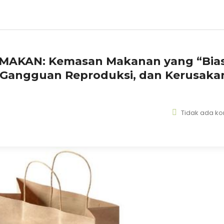
MAKAN: Kemasan Makanan yang “Bia
, Gangguan Reproduksi, dan Kerusaka
Tidak ada k