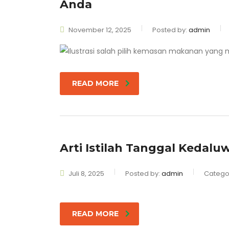
Anda
November 12, 2025
Posted by:
admin
READ MORE
Arti Istilah Tanggal Keda
Juli 8, 2025
Posted by:
admin
Catego
READ MORE