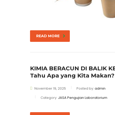
READ MORE
KIMIA BERACUN DI BALIK K
Tahu Apa yang Kita Makan?
November 19, 2025
Posted by:
admin
Category:
JASA Pengujian Laboratorium