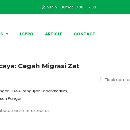
Senin – Jumat : 8:00 – 17:00
ES
LSPRO
ARTICLE
CONTACT
aya: Cegah Migrasi Zat
Tidak ada k
gan, JASA Pengujian Laboratorium,
masan Pangan