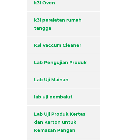
k3l Oven
k3l peralatan rumah
tangga
K3l Vaccum Cleaner
Lab Pengujian Produk
Lab Uji Mainan
lab uji pembalut
Lab Uji Produk Kertas
dan Karton untuk
Kemasan Pangan