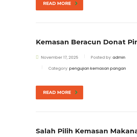
READ MORE
Kemasan Beracun Donat Pi
November 17, 2025
Posted by:
admin
Category:
pengujian kemasan pangan
READ MORE
Salah Pilih Kemasan Makana