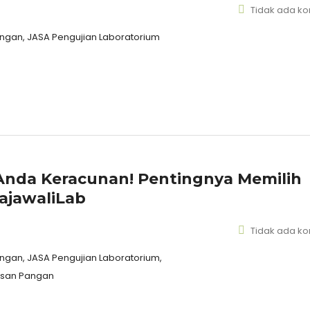
Tidak ada k
gan, JASA Pengujian Laboratorium
nda Keracunan! Pentingnya Memilih
ajawaliLab
Tidak ada k
gan, JASA Pengujian Laboratorium,
masan Pangan