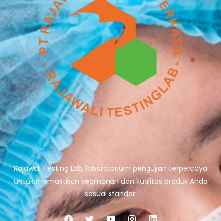
Rajawali Testing Lab, laboratorium pengujian terpercaya
untuk memastikan keamanan dan kualitas produk Anda
sesuai standar.