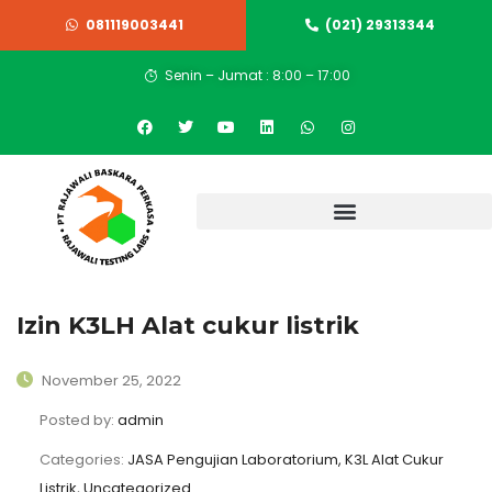
081119003441
(021) 29313344
Senin – Jumat : 8:00 – 17:00
Izin K3LH Alat cukur listrik
November 25, 2022
Posted by:
admin
Categories:
JASA Pengujian Laboratorium, K3L Alat Cukur
Listrik, Uncategorized