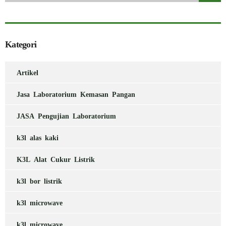
Kategori
Artikel
Jasa Laboratorium Kemasan Pangan
JASA Pengujian Laboratorium
k3l alas kaki
K3L Alat Cukur Listrik
k3l bor listrik
k3l microwave
k3l microwave