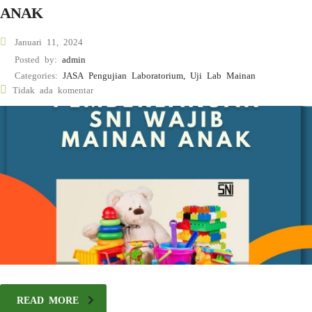
ANAK
Januari 11, 2024
Posted by:
admin
Categories:
JASA Pengujian Laboratorium, Uji Lab Mainan
Tidak ada komentar
READ MORE