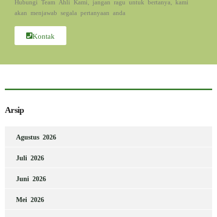
Hubungi Team Ahli Kami, jangan ragu untuk bertanya, kami
akan menjawab segala pertanyaan anda
Kontak
Arsip
Agustus 2026
Juli 2026
Juni 2026
Mei 2026