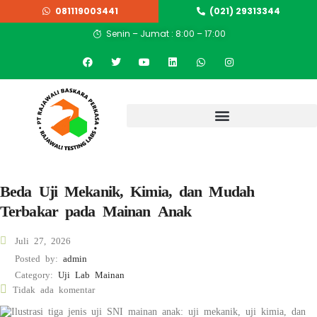
081119003441
(021) 29313344
Senin – Jumat : 8:00 – 17:00
Beda Uji Mekanik, Kimia, dan Mudah
Terbakar pada Mainan Anak
Juli 27, 2026
Posted by:
admin
Category:
Uji Lab Mainan
Tidak ada komentar