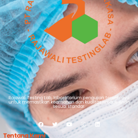
Rajawali Testing Lab, laboratorium pengujian terpercaya
untuk memastikan keamanan dan kualitas produk Anda
sesuai standar.
Tentang Kami