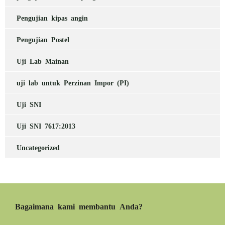
Pengujian kipas angin
Pengujian Postel
Uji Lab Mainan
uji lab untuk Perzinan Impor (PI)
Uji SNI
Uji SNI 7617:2013
Uncategorized
Bagaimana kami membantu Anda?