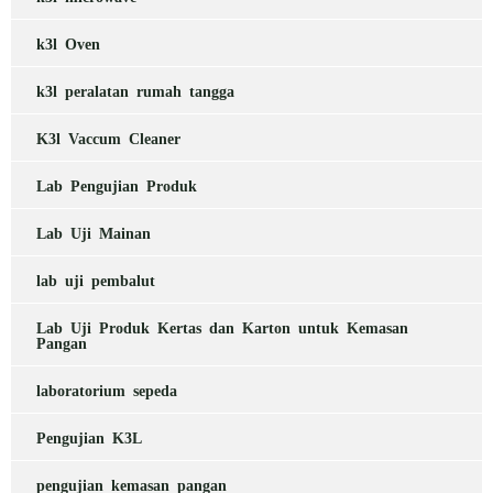
k3l Oven
k3l peralatan rumah tangga
K3l Vaccum Cleaner
Lab Pengujian Produk
Lab Uji Mainan
lab uji pembalut
Lab Uji Produk Kertas dan Karton untuk Kemasan
Pangan
laboratorium sepeda
Pengujian K3L
pengujian kemasan pangan