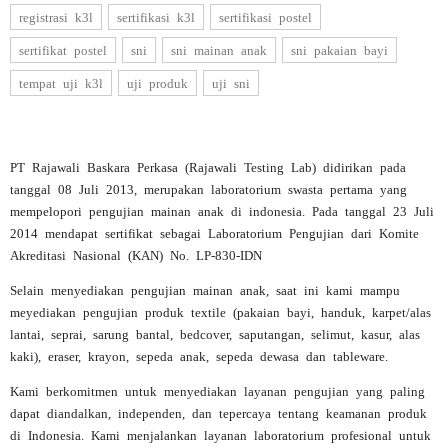
registrasi k3l
sertifikasi k3l
sertifikasi postel
sertifikat postel
sni
sni mainan anak
sni pakaian bayi
tempat uji k3l
uji produk
uji sni
PT Rajawali Baskara Perkasa (Rajawali Testing Lab) didirikan pada
tanggal 08 Juli 2013, merupakan laboratorium swasta pertama yang
mempelopori pengujian mainan anak di indonesia. Pada tanggal 23 Juli
2014 mendapat sertifikat sebagai Laboratorium Pengujian dari Komite
Akreditasi Nasional (KAN) No. LP-830-IDN
Selain menyediakan pengujian mainan anak, saat ini kami mampu
meyediakan pengujian produk textile (pakaian bayi, handuk, karpet/alas
lantai, seprai, sarung bantal, bedcover, saputangan, selimut, kasur, alas
kaki), eraser, krayon, sepeda anak, sepeda dewasa dan tableware.
Kami berkomitmen untuk menyediakan layanan pengujian yang paling
dapat diandalkan, independen, dan tepercaya tentang keamanan produk
di Indonesia. Kami menjalankan layanan laboratorium profesional untuk