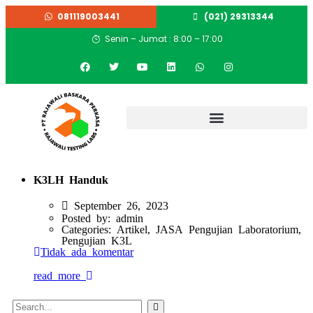
081119003441
(021) 29313344
Senin – Jumat : 8:00 – 17:00
K3LH Handuk
September 26, 2023
Posted by:
admin
Categories:
Artikel, JASA Pengujian Laboratorium,
Pengujian K3L
Tidak ada komentar
read more