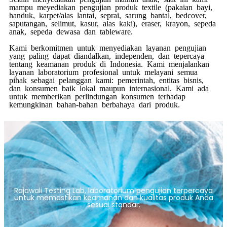
mampu meyediakan pengujian produk textile (pakaian bayi,
handuk, karpet/alas lantai, seprai, sarung bantal, bedcover,
saputangan, selimut, kasur, alas kaki), eraser, krayon, sepeda
anak, sepeda dewasa dan tableware.
Kami berkomitmen untuk menyediakan layanan pengujian
yang paling dapat diandalkan, independen, dan tepercaya
tentang keamanan produk di Indonesia. Kami menjalankan
layanan laboratorium profesional untuk melayani semua
pihak sebagai pelanggan kami: pemerintah, entitas bisnis,
dan konsumen baik lokal maupun internasional. Kami ada
untuk memberikan perlindungan konsumen terhadap
kemungkinan bahan-bahan berbahaya dari produk.
Rajawali Testing Lab, laboratorium pengujian terpercaya
untuk memastikan keamanan dan kualitas produk Anda
sesuai standar.