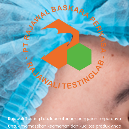
Rajawali Testing Lab, laboratorium pengujian terpercaya
untuk memastikan keamanan dan kualitas produk Anda