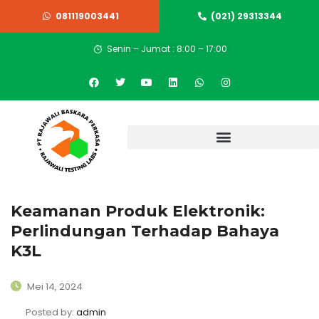
081119003441
(021) 29313344
Senin – Jumat : 8:00 – 17:00
Keamanan Produk Elektronik:
Perlindungan Terhadap Bahaya
K3L
Mei 14, 2024
Posted by:
admin