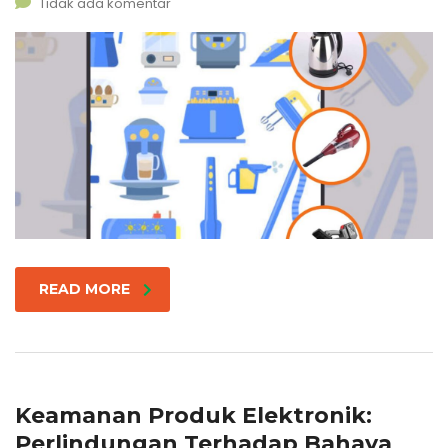
Tidak ada komentar
READ MORE
Keamanan Produk Elektronik:
Perlindungan Terhadap Bahaya