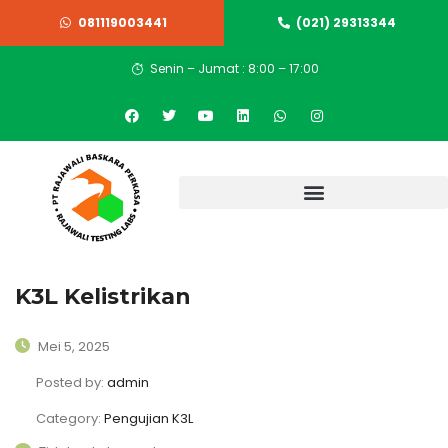
081119003441
(021) 29313344
Senin – Jumat : 8:00 – 17:00
K3L Kelistrikan
Mei 5, 2025
Posted by:
admin
Category:
Pengujian K3L