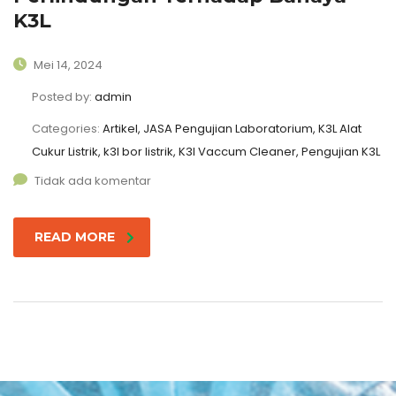
K3L
Mei 14, 2024
Posted by:
admin
Categories:
Artikel, JASA Pengujian Laboratorium, K3L Alat
Cukur Listrik, k3l bor listrik, K3l Vaccum Cleaner, Pengujian K3L
Tidak ada komentar
READ MORE