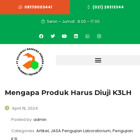
081119003441
(021) 29313344
Senin – Jumat : 8:00 – 17:00
Mengapa Produk Harus Diuji K3LH
April 19, 2024
Posted by:
admin
Categories:
Artikel, JASA Pengujian Laboratorium, Pengujian
K3L