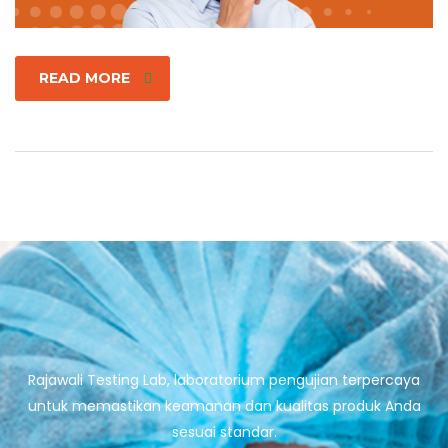
READ MORE
Rajawali Testing Lab, laboratorium pengujian terpercaya
untuk memastikan keamanan dan kualitas produk Anda
sesuai standar.