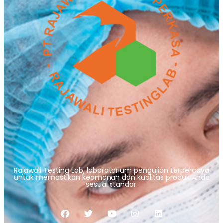
Rajawali Testing Lab, laboratorium pengujian terpercaya
untuk memastikan keamanan dan kualitas produk Anda
sesuai standar.