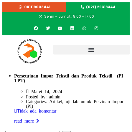
081119003441
(021) 29313344
Senin – Jumat : 8:00 – 17:00
Persetujuan Impor Tekstil dan Produk Tekstil (PI
TPT)
Maret 14, 2024
Posted by:
admin
Categories:
Artikel, uji lab untuk Perzinan Impor
(PI)
Tidak ada komentar
read more