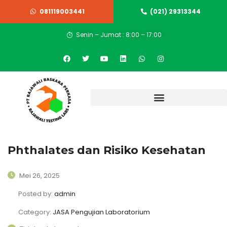
081119003441
(021) 29313344
Senin – Jumat : 8:00 – 17:00
Phthalates dan Risiko Kesehatan
Mei 26, 2025
Posted by:
admin
Category:
JASA Pengujian Laboratorium