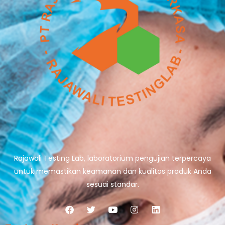
Rajawali Testing Lab, laboratorium pengujian terpercaya
untuk memastikan keamanan dan kualitas produk Anda
sesuai standar.