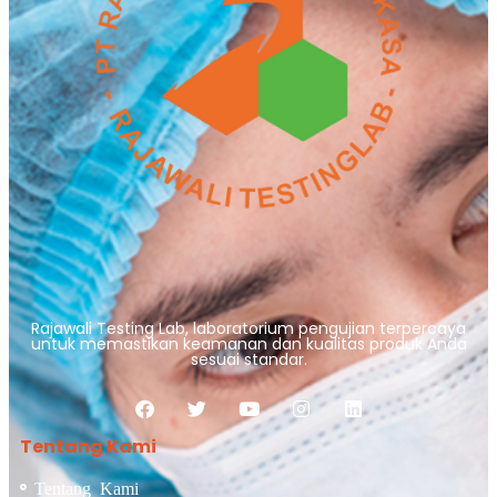
Rajawali Testing Lab, laboratorium pengujian terpercaya
untuk memastikan keamanan dan kualitas produk Anda
sesuai standar.
Tentang Kami
Tentang Kami