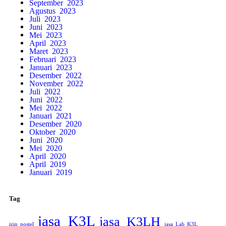
September 2023
Agustus 2023
Juli 2023
Juni 2023
Mei 2023
April 2023
Maret 2023
Februari 2023
Januari 2023
Desember 2022
November 2022
Juli 2022
Juni 2022
Mei 2022
Januari 2021
Desember 2020
Oktober 2020
Juni 2020
Mei 2020
April 2020
April 2019
Januari 2019
Tag
jasa K3L
jasa K3LH
izin postel
jasa Lab K3L