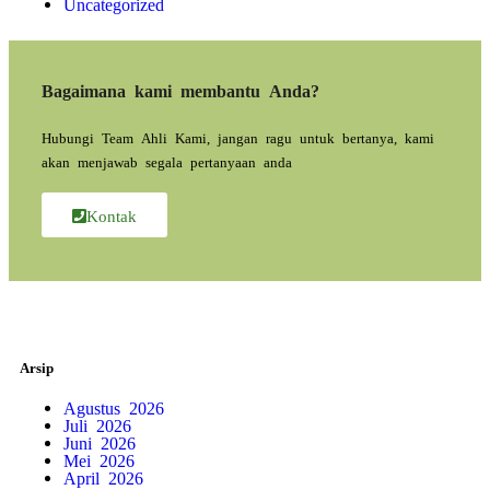
Uncategorized
Bagaimana kami membantu Anda?
Hubungi Team Ahli Kami, jangan ragu untuk bertanya, kami
akan menjawab segala pertanyaan anda
Kontak
Arsip
Agustus 2026
Juli 2026
Juni 2026
Mei 2026
April 2026