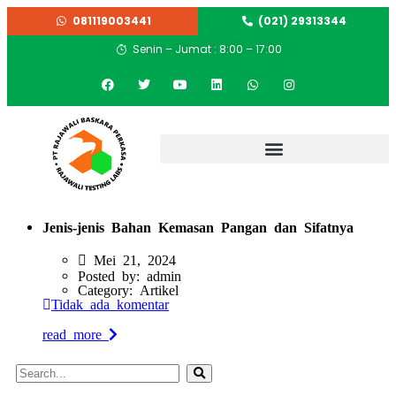
081119003441
(021) 29313344
Senin – Jumat : 8:00 – 17:00
Jenis-jenis Bahan Kemasan Pangan dan Sifatnya
Mei 21, 2024
Posted by:
admin
Category:
Artikel
Tidak ada komentar
read more