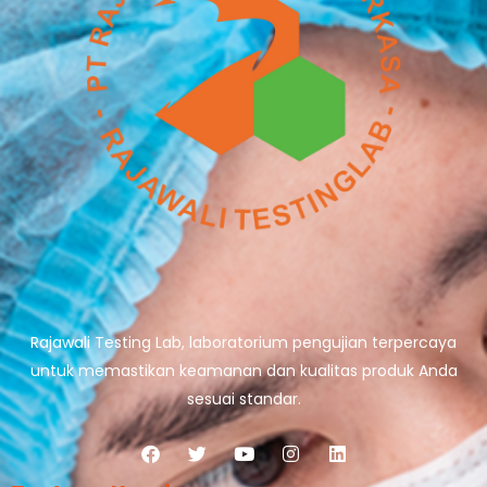
Rajawali Testing Lab, laboratorium pengujian terpercaya
untuk memastikan keamanan dan kualitas produk Anda
sesuai standar.