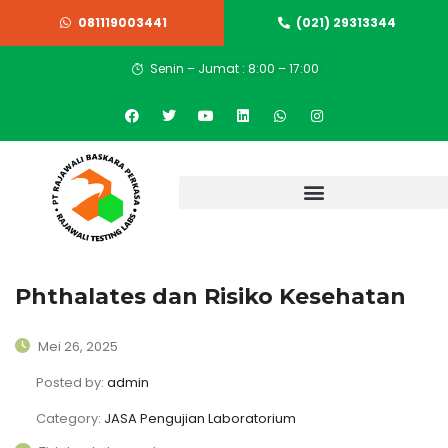
081119003441
(021) 29313344
Senin – Jumat : 8:00 – 17:00
Phthalates dan Risiko Kesehatan
Mei 26, 2025
Posted by:
admin
Category:
JASA Pengujian Laboratorium