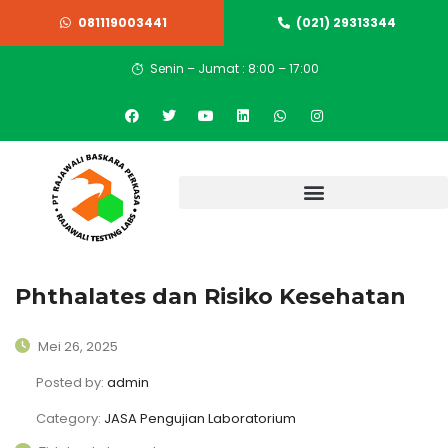
081119003441
(021) 29313344
Senin – Jumat : 8:00 – 17:00
Phthalates dan Risiko Kesehatan
Mei 26, 2025
Posted by:
admin
Category:
JASA Pengujian Laboratorium