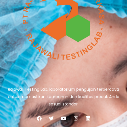
Rajawali Testing Lab, laboratorium pengujian terpercaya
untuk memastikan keamanan dan kualitas produk Anda
sesuai standar.