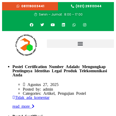
081119003441
(021) 29313344
Senin – Jumat : 8:00 – 17:00
Postel Certification Number Adalah: Mengungkap
Pentingnya Identitas Legal Produk Telekomunikasi
Anda
Agustus 27, 2025
Posted by:
admin
Categories:
Artikel, Pengujian Postel
Tidak ada komentar
read more
Postel Sertifikasi