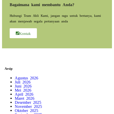
Bagaimana kami membantu Anda?
Hubungi Team Ahli Kami, jangan ragu untuk bertanya, kami
akan menjawab segala pertanyaan anda
Kontak
Arsip
Agustus 2026
Juli 2026
Juni 2026
Mei 2026
April 2026
Maret 2026
Desember 2025
November 2025
Oktober 2025