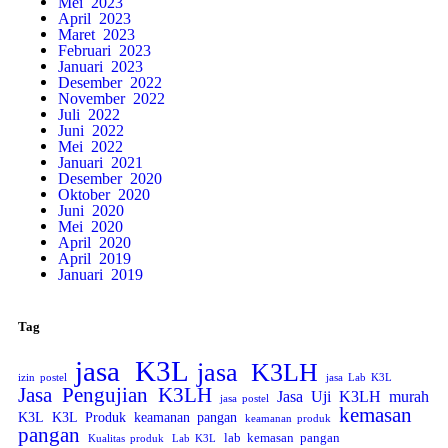
Mei 2023
April 2023
Maret 2023
Februari 2023
Januari 2023
Desember 2022
November 2022
Juli 2022
Juni 2022
Mei 2022
Januari 2021
Desember 2020
Oktober 2020
Juni 2020
Mei 2020
April 2020
April 2019
Januari 2019
Tag
jasa K3L
jasa K3LH
izin postel
jasa Lab K3L
Jasa Pengujian K3LH
Jasa Uji K3LH murah
jasa postel
kemasan
K3L
K3L Produk
keamanan pangan
keamanan produk
pangan
lab kemasan pangan
Kualitas produk
Lab K3L