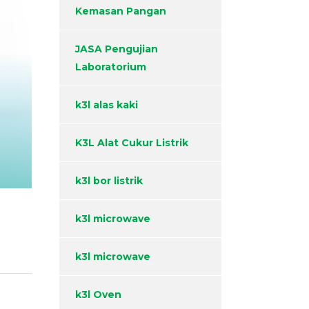
Kemasan Pangan
JASA Pengujian
Laboratorium
k3l alas kaki
K3L Alat Cukur Listrik
k3l bor listrik
k3l microwave
k3l microwave
k3l Oven