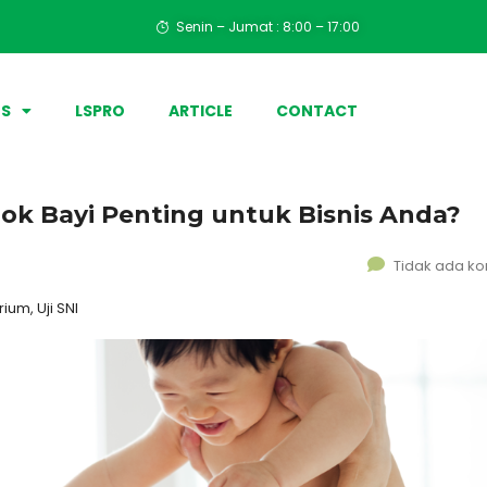
Senin – Jumat : 8:00 – 17:00
ES
LSPRO
ARTICLE
CONTACT
pok Bayi Penting untuk Bisnis Anda?
Tidak ada k
ium, Uji SNI