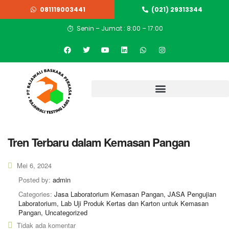
081119003441
(021) 29313344
Senin – Jumat : 8:00 – 17:00
Tren Terbaru dalam Kemasan Pangan
Mei 6, 2024
Posted by:
admin
Categories:
Jasa Laboratorium Kemasan Pangan, JASA Pengujian
Laboratorium, Lab Uji Produk Kertas dan Karton untuk Kemasan
Pangan, Uncategorized
Tidak ada komentar