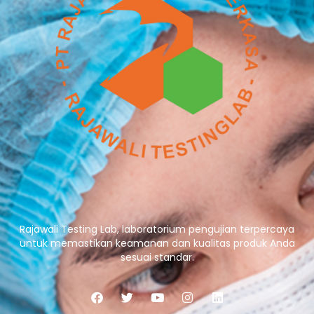
Rajawali Testing Lab, laboratorium pengujian terpercaya
untuk memastikan keamanan dan kualitas produk Anda
sesuai standar.