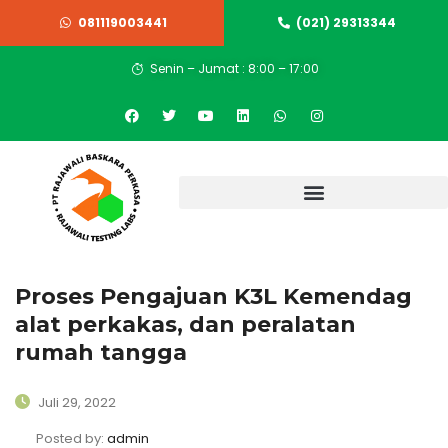
081119003441
(021) 29313344
Senin – Jumat : 8:00 – 17:00
Proses Pengajuan K3L Kemendag
alat perkakas, dan peralatan
rumah tangga
Juli 29, 2022
Posted by:
admin