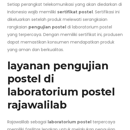
Setiap perangkat telekomunikasi yang akan diedarkan di
Indonesia wajib memiliki
. Sertifikasi ini
sertifikat postel
dikeluarkan setelah produk melewati serangkaian
rangkaian
di laboratorium postel
pengujian postel
yang terpercaya. Dengan memiliki sertifikat ini, produsen
dapat memastikan konsumen mendapatkan produk
yang aman dan berkualitas.
layanan pengujian
postel di
laboratorium postel
rajawalilab
Rajawalilab sebagai
terpercaya
laboratorium postel
memiliki fasilitas lengkap untuk melakukan pengujian