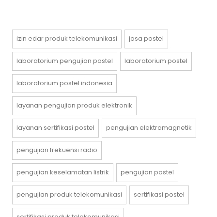
izin edar produk telekomunikasi
jasa postel
laboratorium pengujian postel
laboratorium postel
laboratorium postel indonesia
layanan pengujian produk elektronik
layanan sertifikasi postel
pengujian elektromagnetik
pengujian frekuensi radio
pengujian keselamatan listrik
pengujian postel
pengujian produk telekomunikasi
sertifikasi postel
sertifikasi produk telekomunikasi