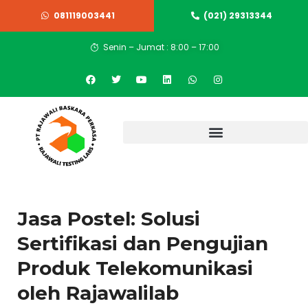
081119003441
(021) 29313344
Senin – Jumat : 8:00 – 17:00
Jasa Postel: Solusi
Sertifikasi dan Pengujian
Produk Telekomunikasi
oleh Rajawalilab