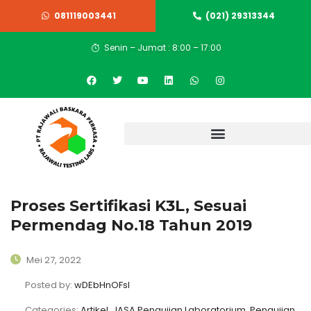
081119003441
(021) 29313344
Senin – Jumat : 8:00 – 17:00
Proses Sertifikasi K3L, Sesuai
Permendag No.18 Tahun 2019
Mei 27, 2022
Posted by:
wDEbHnOFsI
Categories:
Artikel, JASA Pengujian Laboratorium, Pengujian