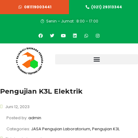
081119003441
(021) 29313344
Senin – Jumat : 8:00 – 17:00
Pengujian K3L Elektrik
Juni 12, 2023
Posted by:
admin
Categories:
JASA Pengujian Laboratorium, Pengujian K3L