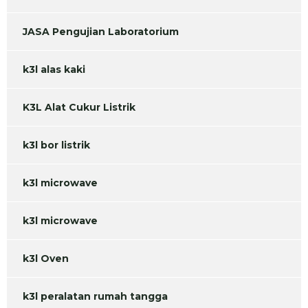
JASA Pengujian Laboratorium
k3l alas kaki
K3L Alat Cukur Listrik
k3l bor listrik
k3l microwave
k3l microwave
k3l Oven
k3l peralatan rumah tangga