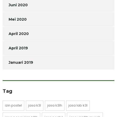
Juni 2020
Mei 2020
April 2020
April 2019
Januari 2019
Tag
izin postel
jasa k3l
jasa k3lh
jasa lab k3l