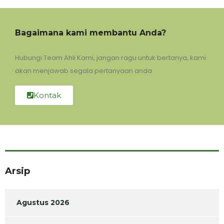
Bagaimana kami membantu Anda?
Hubungi Team Ahli Kami, jangan ragu untuk bertanya, kami
akan menjawab segala pertanyaan anda
Kontak
Arsip
Agustus 2026