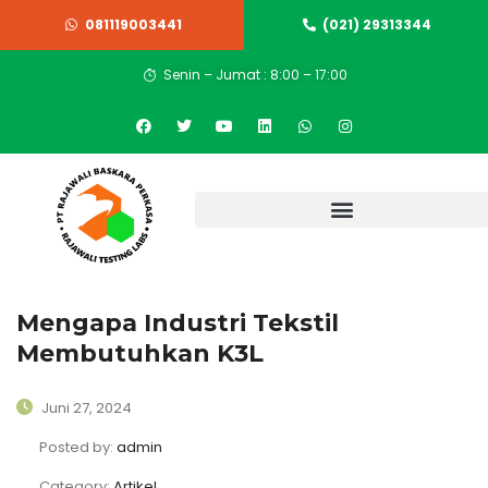
081119003441
(021) 29313344
Senin – Jumat : 8:00 – 17:00
Mengapa Industri Tekstil
Membutuhkan K3L
Juni 27, 2024
Posted by:
admin
Category:
Artikel