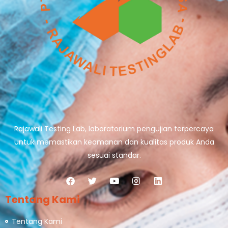
Rajawali Testing Lab, laboratorium pengujian terpercaya
untuk memastikan keamanan dan kualitas produk Anda
sesuai standar.
Tentang Kami
Tentang Kami