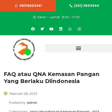
081119003441
(021) 29313344
Senin – Jumat : 8:00 – 17:00
FAQ atau QNA Kemasan Pangan
Yang Berlaku Diindonesia
Februari 28, 2023
Posted by:
admin
Categories:
Jasa Laboratorium Kemasan Pangan, JASA