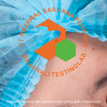
Rajawali Testing Lab, laboratorium pengujian terpercaya