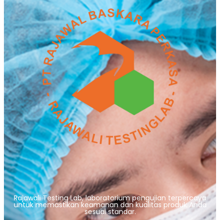
Rajawali Testing Lab, laboratorium pengujian terpercaya
untuk memastikan keamanan dan kualitas produk Anda
sesuai standar.