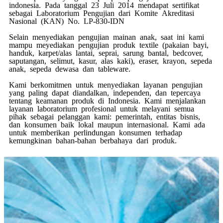
indonesia. Pada tanggal 23 Juli 2014 mendapat sertifikat
sebagai Laboratorium Pengujian dari Komite Akreditasi
Nasional (KAN) No. LP-830-IDN
Selain menyediakan pengujian mainan anak, saat ini kami
mampu meyediakan pengujian produk textile (pakaian bayi,
handuk, karpet/alas lantai, seprai, sarung bantal, bedcover,
saputangan, selimut, kasur, alas kaki), eraser, krayon, sepeda
anak, sepeda dewasa dan tableware.
Kami berkomitmen untuk menyediakan layanan pengujian
yang paling dapat diandalkan, independen, dan tepercaya
tentang keamanan produk di Indonesia. Kami menjalankan
layanan laboratorium profesional untuk melayani semua
pihak sebagai pelanggan kami: pemerintah, entitas bisnis,
dan konsumen baik lokal maupun internasional. Kami ada
untuk memberikan perlindungan konsumen terhadap
kemungkinan bahan-bahan berbahaya dari produk.