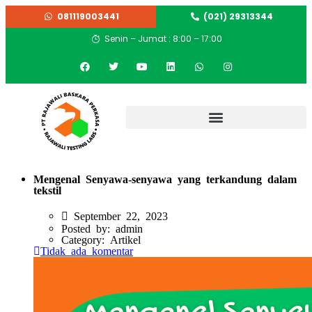
081119003441
(021) 29313344
Senin – Jumat : 8:00 – 17:00
Mengenal Senyawa-senyawa yang terkandung dalam
tekstil
September 22, 2023
Posted by:
admin
Category:
Artikel
Tidak ada komentar