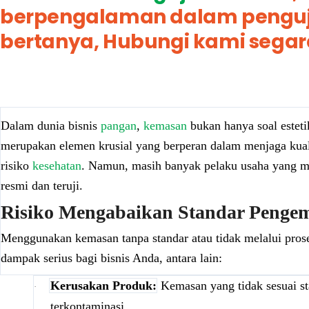
berpengalaman dalam penguji
bertanya, Hubungi kami segara
Dalam dunia bisnis
pangan
,
kemasan
bukan hanya soal estetik
merupakan elemen krusial yang berperan dalam menjaga kual
risiko
kesehatan
. Namun, masih banyak pelaku usaha yang 
resmi dan teruji.
Risiko Mengabaikan Standar Penge
Menggunakan kemasan tanpa standar atau tidak melalui pros
dampak serius bagi bisnis Anda, antara lain:
Kerusakan Produk:
Kemasan yang tidak sesuai st
·
terkontaminasi.