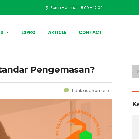
Senin – Jumat : 8:00 – 17:00
ES
LSPRO
ARTICLE
CONTACT
 Standar Pengemasan?
Tidak ada komentar
Ka