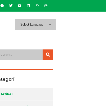
Select Language
tegori
Artikel