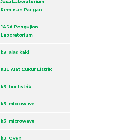
Jasa Laboratorium
Kemasan Pangan
JASA Pengujian
Laboratorium
k3l alas kaki
K3L Alat Cukur Listrik
k3l bor listrik
k3l microwave
k3l microwave
k3l Oven