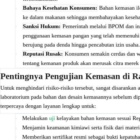
Bahaya Kesehatan Konsumen:
Bahan kemasan ile
·
ke dalam makanan sehingga membahayakan keseh
Sanksi Hukum:
Pemerintah melalui BPOM dan inst
·
penggunaan kemasan pangan yang telah memenuhi pe
berujung pada denda hingga pencabutan izin usaha
Reputasi Rusak:
Konsumen semakin cerdas dan wa
·
tentang kemanan produk akan merusak citra merek
Pentingnya Pengujian Kemasan di R
Untuk menghindari risiko-risiko tersebut, sangat disarankan
laboratorium pada bahan dan desain kemasannya sebelum dip
terpercaya dengan layanan lengkap untuk:
Melakukan
uji
kelayakan bahan kemasan sesuai R
·
Menjamin keamanan kimiawi serta fisik dari mate
·
Memberikan sertifikat resmi sebagai bukti kepatuha
·