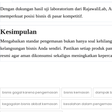
Dengan dukungan hasil uji laboratorium dari RajawaliLab, A
memperkuat posisi bisnis di pasar kompetitif.
Kesimpulan
Mengabaikan standar pengemasan bukan hanya soal kehilanga
kelangsungan bisnis Anda sendiri. Pastikan setiap produk p
resmi agar aman dikonsumsi sekaligus meningkatkan keperc
bisnis gagal karena pengemasan
bisnis kemasan
dampak b
kegagalan bisnis akibat kemasan
kesalahan dalam pengemas