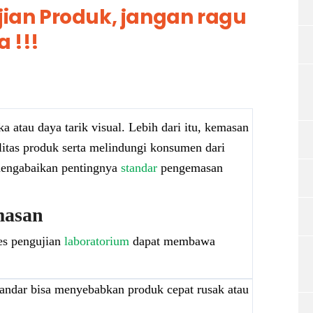
an Produk, jangan ragu
 !!!
a atau daya tarik visual. Lebih dari itu, kemasan
itas produk serta melindungi konsumen dari
mengabaikan pentingnya
standar
pengemasan
masan
es pengujian
laboratorium
dapat membawa
andar bisa menyebabkan produk cepat rusak atau