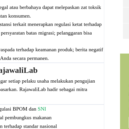
gal atau berbahaya dapat melepaskan zat toksik
atan konsumen.
ansi terkait menerapkan regulasi ketat terhadap
rsyaratan batas migrasi; pelanggaran bisa
.
spada terhadap keamanan produk; berita negatif
 Anda secara permanen.
ajawaliLab
 agar setiap pelaku usaha melakukan pengujian
asarkan. RajawaliLab hadir sebagai mitra
egulasi BPOM dan
SNI
rial pembungkus makanan
n terhadap standar nasional