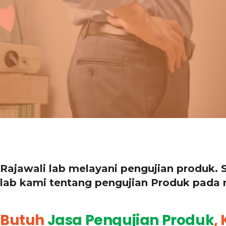
Rajawali lab melayani pengujian produk.
lab kami tentang pengujian Produk pada n
Butuh
Jasa
Pengujian
Produk
,