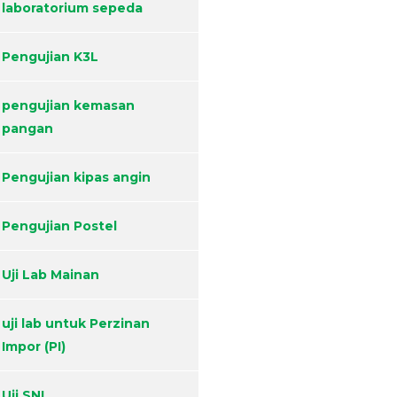
laboratorium sepeda
Pengujian K3L
pengujian kemasan
pangan
Pengujian kipas angin
Pengujian Postel
Uji Lab Mainan
uji lab untuk Perzinan
Impor (PI)
Uji SNI