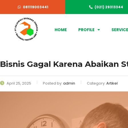
081119003441
(021) 29313344
HOME
PROFILE
SERVIC
Bisnis Gagal Karena Abaikan
April 25, 2025
Posted by:
admin
Category:
Artikel